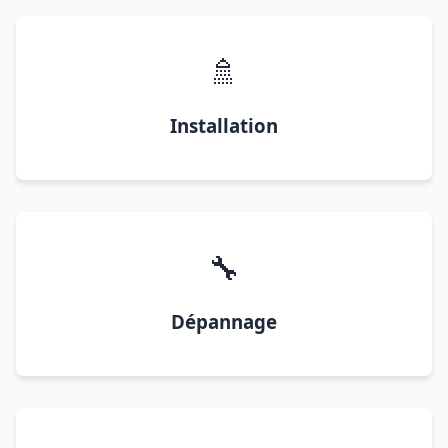
🚿
Installation
🔧
Dépannage