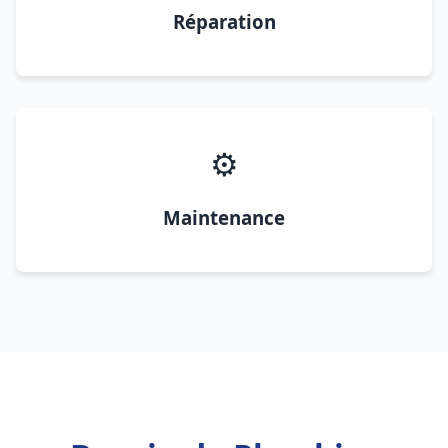
Réparation
⚙️
Maintenance