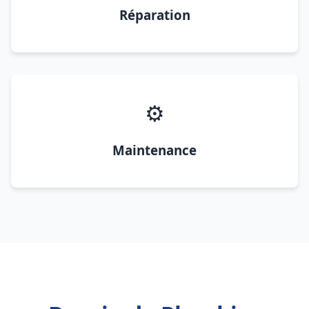
Réparation
⚙️
Maintenance