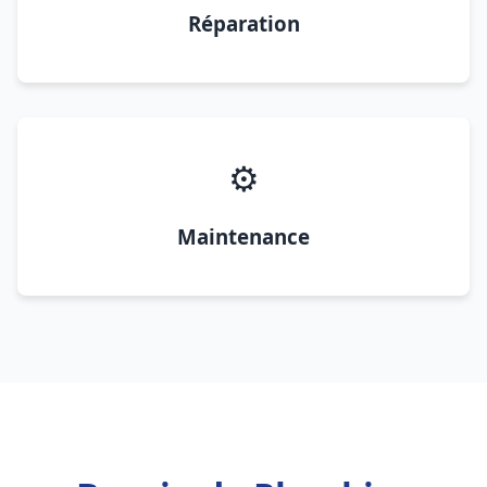
Réparation
⚙️
Maintenance