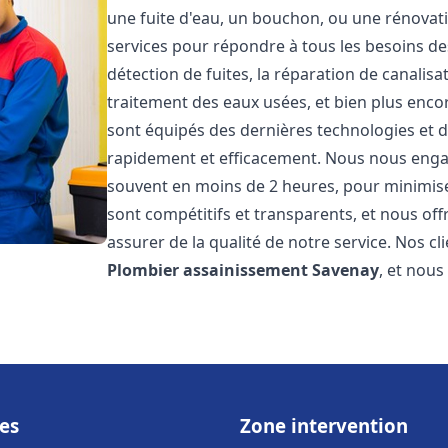
une fuite d'eau, un bouchon, ou une rénova
services pour répondre à tous les besoins d
détection de fuites, la réparation de canalis
traitement des eaux usées, et bien plus enc
sont équipés des dernières technologies et d
rapidement et efficacement. Nous nous engage
souvent en moins de 2 heures, pour minimiser
sont compétitifs et transparents, et nous of
assurer de la qualité de notre service. Nos cl
Plombier assainissement
Savenay
, et nou
es
Zone intervention