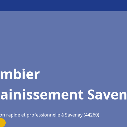
ombier
sainissement Save
ion rapide et professionnelle à Savenay (44260)