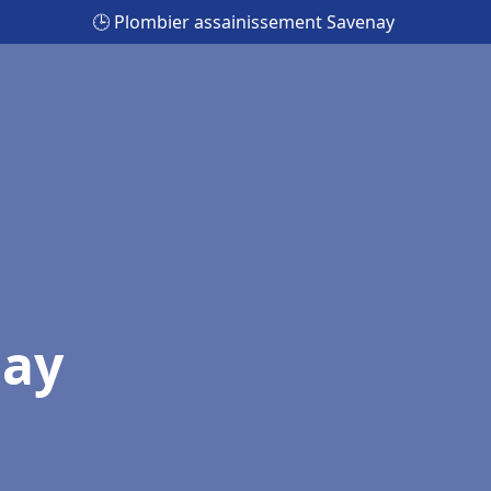
🕒 Plombier assainissement Savenay
nay