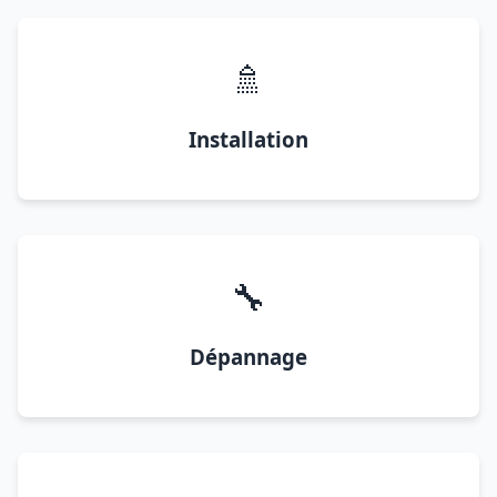
🚿
Installation
🔧
Dépannage