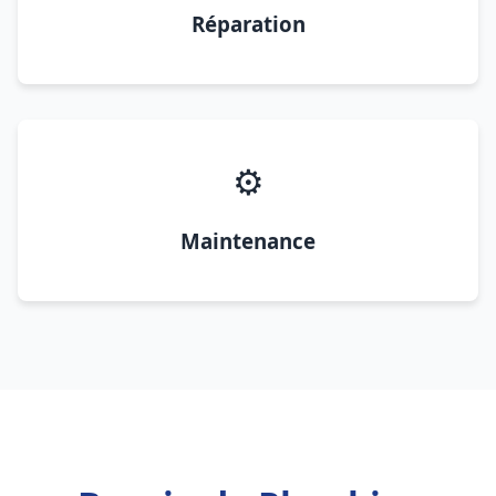
Réparation
⚙️
Maintenance