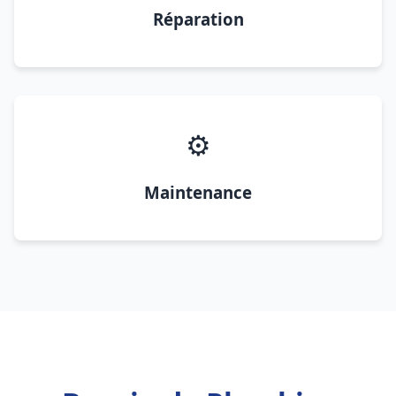
Réparation
⚙️
Maintenance