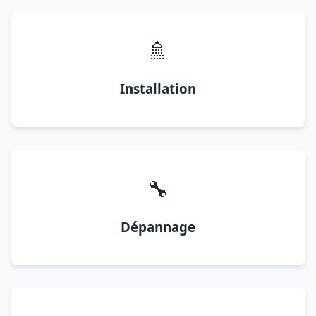
🚿
Installation
🔧
Dépannage