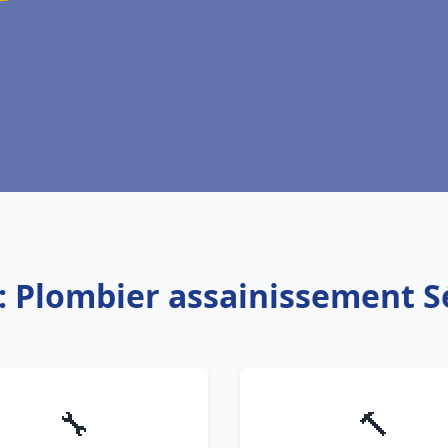
: Plombier assainissement 
🔧
🔨