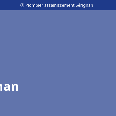
🕒 Plombier assainissement Sérignan
nan