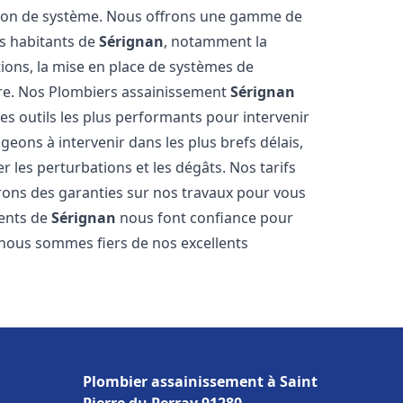
tion de système. Nous offrons une gamme de
es habitants de
Sérignan
, notamment la
ations, la mise en place de systèmes de
ore. Nos Plombiers assainissement
Sérignan
es outils les plus performants pour intervenir
ons à intervenir dans les plus brefs délais,
 les perturbations et les dégâts. Nos tarifs
frons des garanties sur nos travaux pour vous
ients de
Sérignan
nous font confiance pour
t nous sommes fiers de nos excellents
Plombier assainissement à Saint