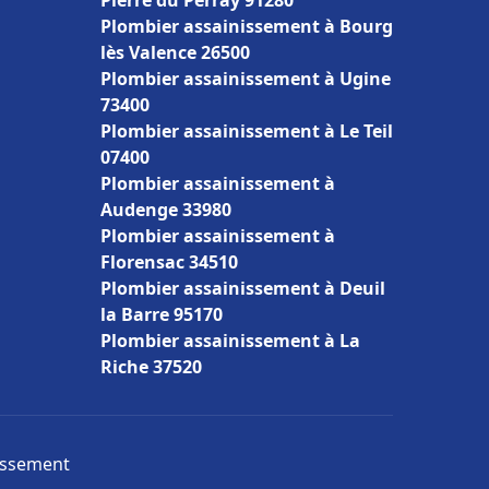
Pierre du Perray 91280
Plombier assainissement à Bourg
lès Valence 26500
Plombier assainissement à Ugine
73400
Plombier assainissement à Le Teil
07400
Plombier assainissement à
Audenge 33980
Plombier assainissement à
Florensac 34510
Plombier assainissement à Deuil
la Barre 95170
Plombier assainissement à La
Riche 37520
nissement