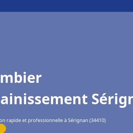
ombier
sainissement Sérig
on rapide et professionnelle à Sérignan (34410)