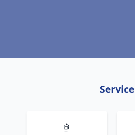
Service
🚿