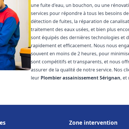
une fuite d'eau, un bouchon, ou une rénova
services pour répondre à tous les besoins d
détection de fuites, la réparation de canalis
traitement des eaux usées, et bien plus enc
sont équipés des dernières technologies et d
rapidement et efficacement. Nous nous engage
souvent en moins de 2 heures, pour minimiser
sont compétitifs et transparents, et nous of
assurer de la qualité de notre service. Nos cl
leur
Plombier assainissement
Sérignan
, e
es
Zone intervention