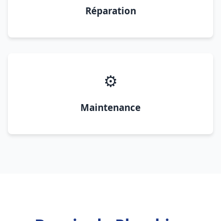
Réparation
⚙️
Maintenance