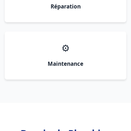
Réparation
⚙️
Maintenance