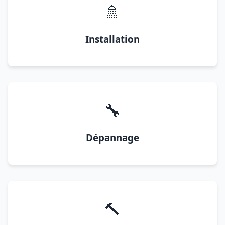
🚿
Installation
🔧
Dépannage
🔨