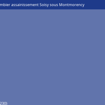
ombier assainissement Soisy sous Montmorency
230)