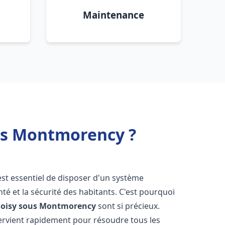
Maintenance
us Montmorency ?
l est essentiel de disposer d'un système
té et la sécurité des habitants. C'est pourquoi
Soisy sous Montmorency
sont si précieux.
ervient rapidement pour résoudre tous les