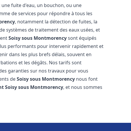
t une fuite d'eau, un bouchon, ou une
mme de services pour répondre à tous les
orency
, notamment la détection de fuites, la
e de systèmes de traitement des eaux usées, et
ment
Soisy sous Montmorency
sont équipés
 plus performants pour intervenir rapidement et
ir dans les plus brefs délais, souvent en
ations et les dégâts. Nos tarifs sont
 des garanties sur nos travaux pour vous
ients de
Soisy sous Montmorency
nous font
nt
Soisy sous Montmorency
, et nous sommes