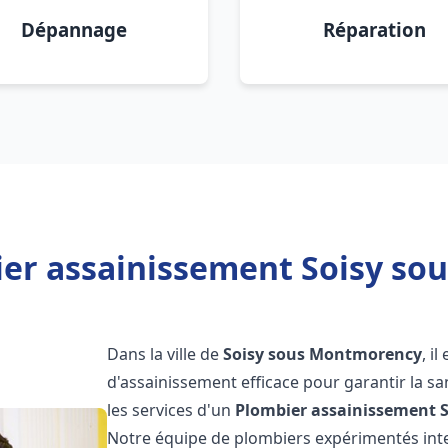
Dépannage
Réparation
ier assainissement Soisy so
Dans la ville de
Soisy sous Montmorency
, i
d'assainissement efficace pour garantir la san
les services d'un
Plombier assainissement
Notre équipe de plombiers expérimentés int