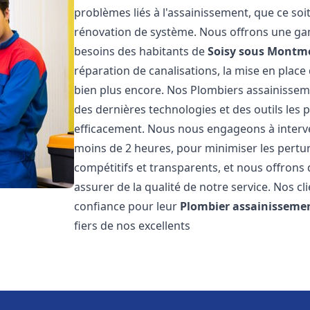
problèmes liés à l'assainissement, que ce soi
rénovation de système. Nous offrons une ga
besoins des habitants de
Soisy sous Montm
réparation de canalisations, la mise en plac
bien plus encore. Nos Plombiers assainisse
des dernières technologies et des outils les
efficacement. Nous nous engageons à interven
moins de 2 heures, pour minimiser les perturb
compétitifs et transparents, et nous offrons
assurer de la qualité de notre service. Nos cl
confiance pour leur
Plombier assainisseme
fiers de nos excellents