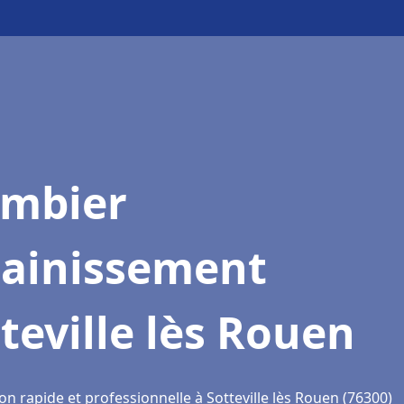
ombier
sainissement
teville lès Rouen
on rapide et professionnelle à Sotteville lès Rouen (76300)