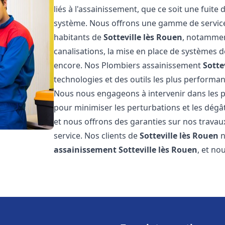
liés à l'assainissement, que ce soit une fuit
système. Nous offrons une gamme de service
habitants de
Sotteville lès Rouen
, notamment
canalisations, la mise en place de systèmes d
encore. Nos Plombiers assainissement
Sotte
technologies et des outils les plus performa
Nous nous engageons à intervenir dans les pl
pour minimiser les perturbations et les dégât
et nous offrons des garanties sur nos travau
service. Nos clients de
Sotteville lès Rouen
n
assainissement
Sotteville lès Rouen
, et no