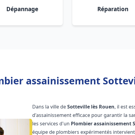
Dépannage
Réparation
bier assainissement Sottevi
Dans la ville de
Sotteville lès Rouen
, il est 
d'assainissement efficace pour garantir la san
les services d'un
Plombier assainissement
équipe de plombiers expérimentés intervien