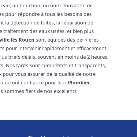
e d'eau, un bouchon, ou une rénovation de
s pour répondre à tous les besoins des
 la détection de fuites, la réparation de
e traitement des eaux usées, et bien plus
ville lès Rouen
sont équipés des dernières
nts pour intervenir rapidement et efficacement.
us brefs délais, souvent en moins de 2 heures,
s. Nos tarifs sont compétitifs et transparents,
x pour vous assurer de la qualité de notre
ous font confiance pour leur
Plombier
us sommes fiers de nos excellents