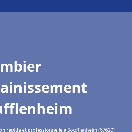
ombier
sainissement
ufflenheim
ion rapide et professionnelle à Soufflenheim (67620)