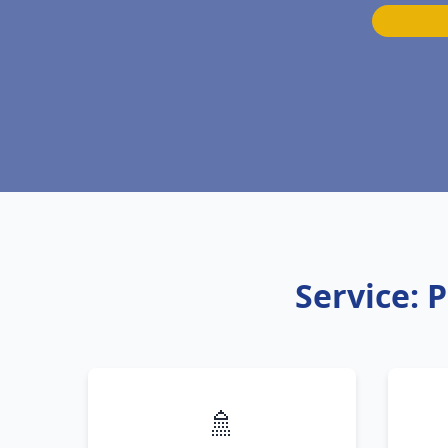
Service: 
🚿