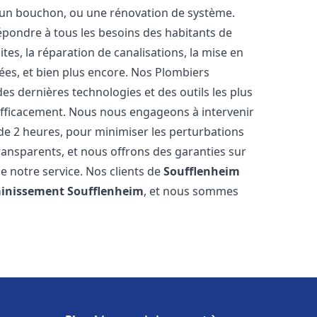
u, un bouchon, ou une rénovation de système.
pondre à tous les besoins des habitants de
tes, la réparation de canalisations, la mise en
ées, et bien plus encore. Nos Plombiers
es dernières technologies et des outils les plus
efficacement. Nous nous engageons à intervenir
 de 2 heures, pour minimiser les perturbations
transparents, et nous offrons des garanties sur
e notre service. Nos clients de
Soufflenheim
ainissement
Soufflenheim
, et nous sommes