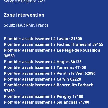
Service d'urgence 24/7
Zone intervention
Soultz Haut Rhin, France
Plombier assainissement à Lavaur 81500
Plombier assainissement à Faches Thumesnil 59155
Plombier assainissement à Le Péage de Roussillon
38550
Plombier assainissement à Angles 30133
Plombier assainissement à Tonneins 47400
Plombier assainissement à Vendin le Vieil 62880
Plombier assainissement à Carvin 62220
Plombier assainissement à Behren lès Forbach
57460
Plombier assainissement à Périgny 17180
Plombier assainissement à Sallanches 74700