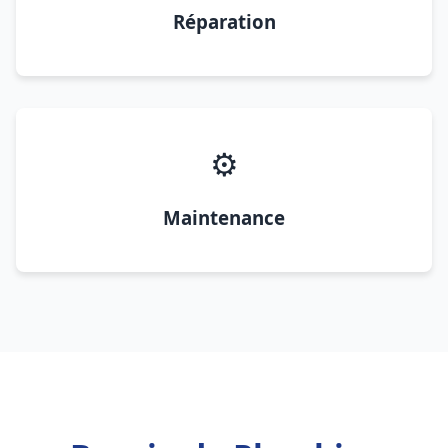
Réparation
⚙️
Maintenance