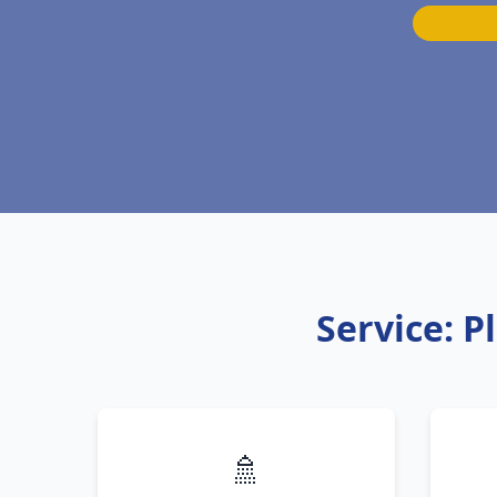
Service: 
🚿