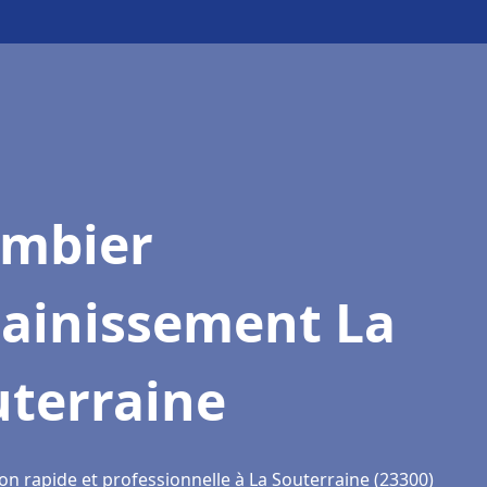
ombier
sainissement La
uterraine
on rapide et professionnelle à La Souterraine (23300)