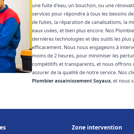
une fuite d'eau, un bouchon, ou une rénova
services pour répondre à tous les besoins d
de fuites, la réparation de canalisations, la
eaux usées, et bien plus encore. Nos Plombi
dernières technologies et des outils les plu
efficacement. Nous nous engageons à interven
moins de 2 heures, pour minimiser les perturb
compétitifs et transparents, et nous offrons
assurer de la qualité de notre service. Nos cl
Plombier assainissement
Soyaux
, et nous 
es
Zone intervention