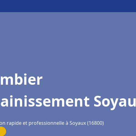
ombier
sainissement Soya
on rapide et professionnelle à Soyaux (16800)