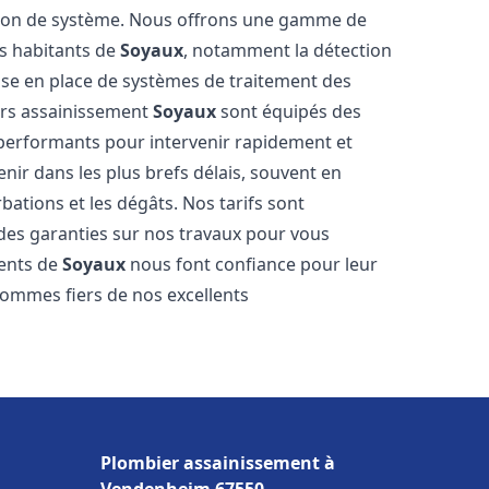
tion de système. Nous offrons une gamme de
es habitants de
Soyaux
, notamment la détection
 mise en place de systèmes de traitement des
ers assainissement
Soyaux
sont équipés des
s performants pour intervenir rapidement et
ir dans les plus brefs délais, souvent en
ations et les dégâts. Nos tarifs sont
 des garanties sur nos travaux pour vous
ients de
Soyaux
nous font confiance pour leur
sommes fiers de nos excellents
Plombier assainissement à