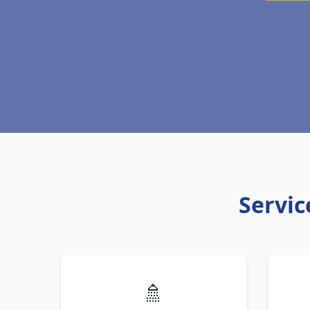
Servic
🚿