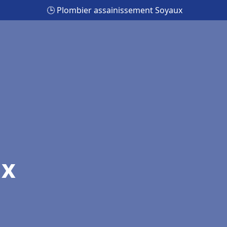
🕒 Plombier assainissement Soyaux
ux