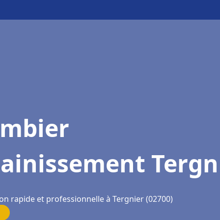
ombier
sainissement Tergn
on rapide et professionnelle à Tergnier (02700)