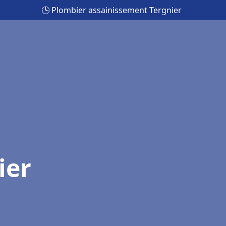
🕒 Plombier assainissement Tergnier
ier