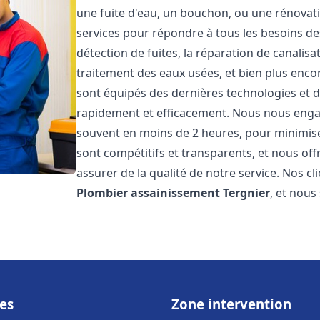
une fuite d'eau, un bouchon, ou une rénova
services pour répondre à tous les besoins d
détection de fuites, la réparation de canalis
traitement des eaux usées, et bien plus enc
sont équipés des dernières technologies et d
rapidement et efficacement. Nous nous engage
souvent en moins de 2 heures, pour minimiser
sont compétitifs et transparents, et nous of
assurer de la qualité de notre service. Nos cl
Plombier assainissement
Tergnier
, et nous
es
Zone intervention