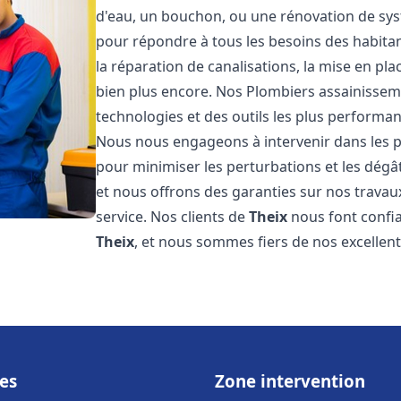
d'eau, un bouchon, ou une rénovation de sy
pour répondre à tous les besoins des habita
la réparation de canalisations, la mise en pl
bien plus encore. Nos Plombiers assainisse
technologies et des outils les plus performa
Nous nous engageons à intervenir dans les pl
pour minimiser les perturbations et les dégât
et nous offrons des garanties sur nos travau
service. Nos clients de
Theix
nous font confi
Theix
, et nous sommes fiers de nos excellen
es
Zone intervention