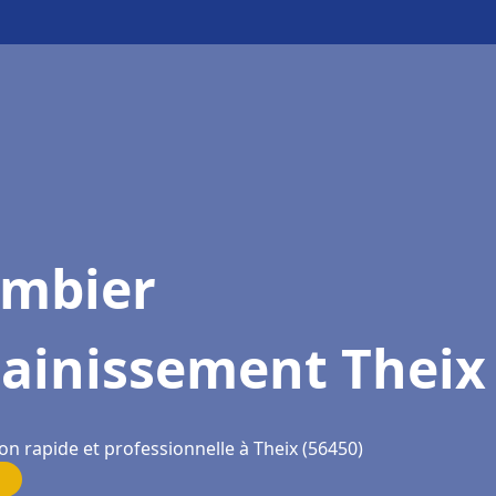
ombier
sainissement Theix
on rapide et professionnelle à Theix (56450)