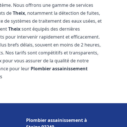
stème. Nous offrons une gamme de services
nts de
Theix
, notamment la détection de fuites,
ace de systèmes de traitement des eaux usées, et
ment
Theix
sont équipés des dernières
nts pour intervenir rapidement et efficacement.
us brefs délais, souvent en moins de 2 heures,
s. Nos tarifs sont compétitifs et transparents,
x pour vous assurer de la qualité de notre
ance pour leur
Plombier assainissement
ts
Plombier assainissement à