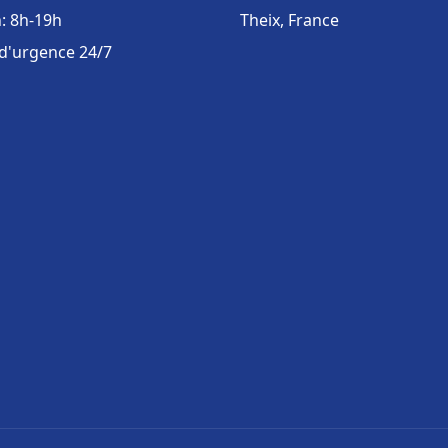
: 8h-19h
Theix, France
 d'urgence 24/7