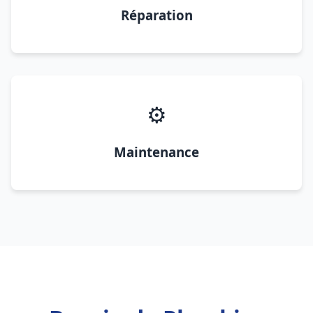
Réparation
⚙️
Maintenance