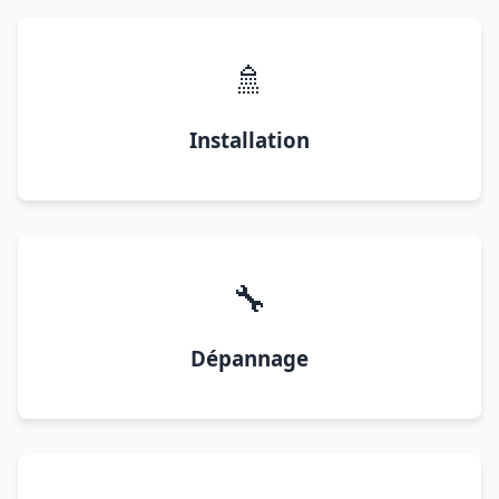
🚿
Installation
🔧
Dépannage