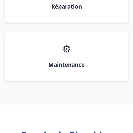
Réparation
⚙️
Maintenance