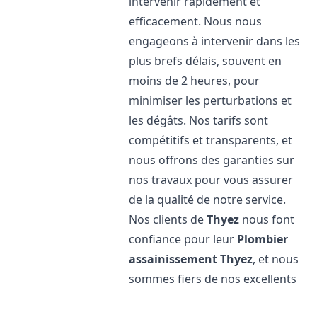
intervenir rapidement et
efficacement. Nous nous
engageons à intervenir dans les
plus brefs délais, souvent en
moins de 2 heures, pour
minimiser les perturbations et
les dégâts. Nos tarifs sont
compétitifs et transparents, et
nous offrons des garanties sur
nos travaux pour vous assurer
de la qualité de notre service.
Nos clients de
Thyez
nous font
confiance pour leur
Plombier
assainissement
Thyez
, et nous
sommes fiers de nos excellents