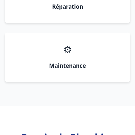
Réparation
⚙️
Maintenance