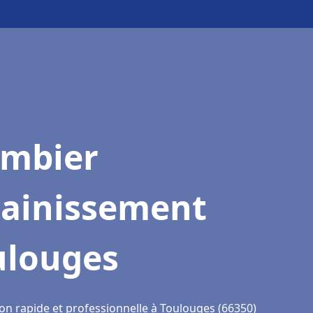
ombier
sainissement
ulouges
ion rapide et professionnelle à Toulouges (66350)