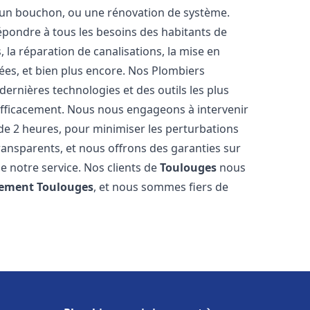
u, un bouchon, ou une rénovation de système.
pondre à tous les besoins des habitants de
, la réparation de canalisations, la mise en
ées, et bien plus encore. Nos Plombiers
ernières technologies et des outils les plus
efficacement. Nous nous engageons à intervenir
 de 2 heures, pour minimiser les perturbations
transparents, et nous offrons des garanties sur
e notre service. Nos clients de
Toulouges
nous
sement
Toulouges
, et nous sommes fiers de