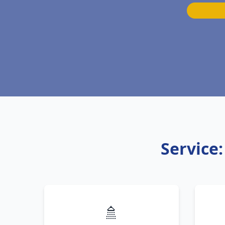
Service
🚿