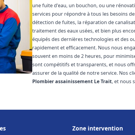
une fuite d'eau, un bouchon, ou une rénova
services pour répondre à tous les besoins d
détection de fuites, la réparation de canalis
traitement des eaux usées, et bien plus enc
équipés des dernières technologies et des ou
rapidement et efficacement. Nous nous engage
souvent en moins de 2 heures, pour minimiser
sont compétitifs et transparents, et nous of
assurer de la qualité de notre service. Nos cl
Plombier assainissement
Le Trait
, et nous 
es
Zone intervention