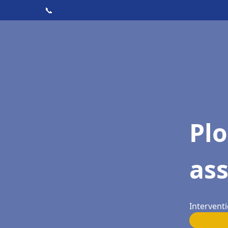
📞
Pl
ass
Interventi