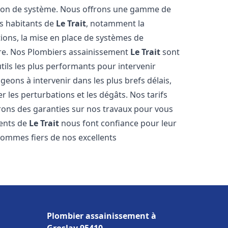
tion de système. Nous offrons une gamme de
es habitants de
Le Trait
, notamment la
ations, la mise en place de systèmes de
ore. Nos Plombiers assainissement
Le Trait
sont
tils les plus performants pour intervenir
ons à intervenir dans les plus brefs délais,
 les perturbations et les dégâts. Nos tarifs
frons des garanties sur nos travaux pour vous
ients de
Le Trait
nous font confiance pour leur
sommes fiers de nos excellents
Plombier assainissement à