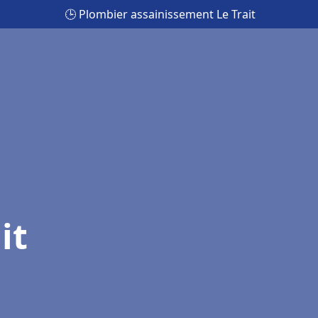
🕒 Plombier assainissement Le Trait
it