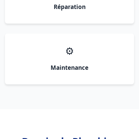
Réparation
⚙️
Maintenance