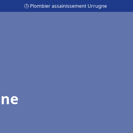
🕒 Plombier assainissement Urrugne
gne