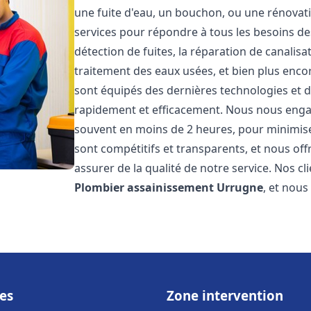
une fuite d'eau, un bouchon, ou une rénova
services pour répondre à tous les besoins d
détection de fuites, la réparation de canalis
traitement des eaux usées, et bien plus enc
sont équipés des dernières technologies et d
rapidement et efficacement. Nous nous engage
souvent en moins de 2 heures, pour minimiser
sont compétitifs et transparents, et nous of
assurer de la qualité de notre service. Nos cl
Plombier assainissement
Urrugne
, et nou
es
Zone intervention