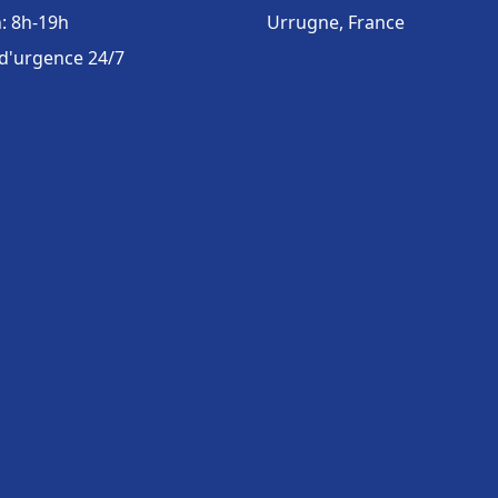
: 8h-19h
Urrugne, France
 d'urgence 24/7