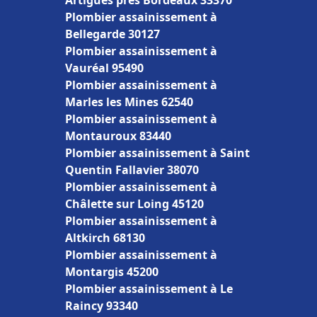
Artigues près Bordeaux 33370
Plombier assainissement à
Bellegarde 30127
Plombier assainissement à
Vauréal 95490
Plombier assainissement à
Marles les Mines 62540
Plombier assainissement à
Montauroux 83440
Plombier assainissement à Saint
Quentin Fallavier 38070
Plombier assainissement à
Châlette sur Loing 45120
Plombier assainissement à
Altkirch 68130
Plombier assainissement à
Montargis 45200
Plombier assainissement à Le
Raincy 93340