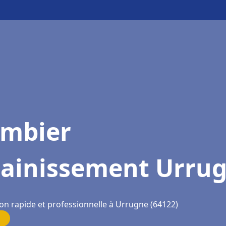
ombier
sainissement Urru
ion rapide et professionnelle à Urrugne (64122)