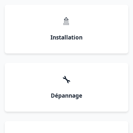
🚿
Installation
🔧
Dépannage