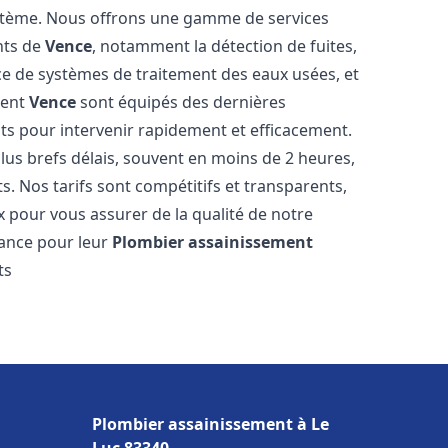
stème. Nous offrons une gamme de services
nts de
Vence
, notamment la détection de fuites,
ace de systèmes de traitement des eaux usées, et
ment
Vence
sont équipés des dernières
nts pour intervenir rapidement et efficacement.
us brefs délais, souvent en moins de 2 heures,
s. Nos tarifs sont compétitifs et transparents,
x pour vous assurer de la qualité de notre
ance pour leur
Plombier assainissement
ts
Plombier assainissement à Le