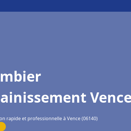
ombier
sainissement Venc
on rapide et professionnelle à Vence (06140)