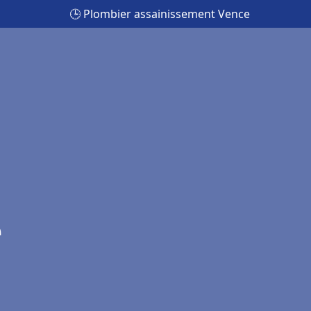
🕒 Plombier assainissement Vence
e