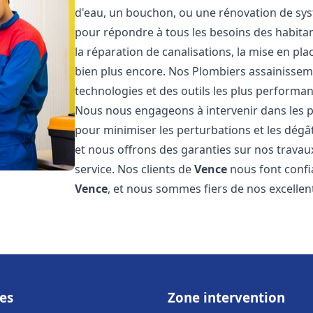
d'eau, un bouchon, ou une rénovation de sy
pour répondre à tous les besoins des habita
la réparation de canalisations, la mise en pl
bien plus encore. Nos Plombiers assainisse
technologies et des outils les plus performa
Nous nous engageons à intervenir dans les pl
pour minimiser les perturbations et les dégât
et nous offrons des garanties sur nos travau
service. Nos clients de
Vence
nous font confi
Vence
, et nous sommes fiers de nos excellen
es
Zone intervention