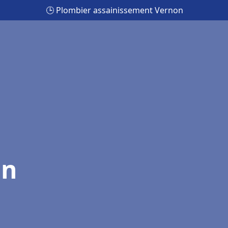
🕒 Plombier assainissement Vernon
on