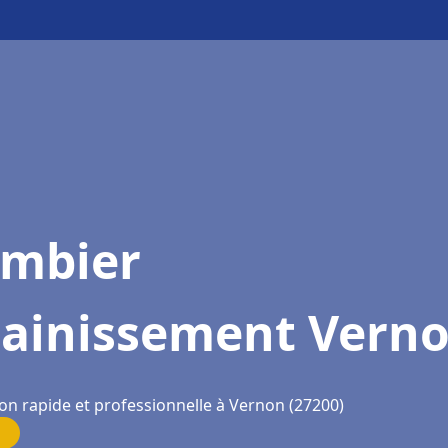
ombier
sainissement Vern
ion rapide et professionnelle à Vernon (27200)