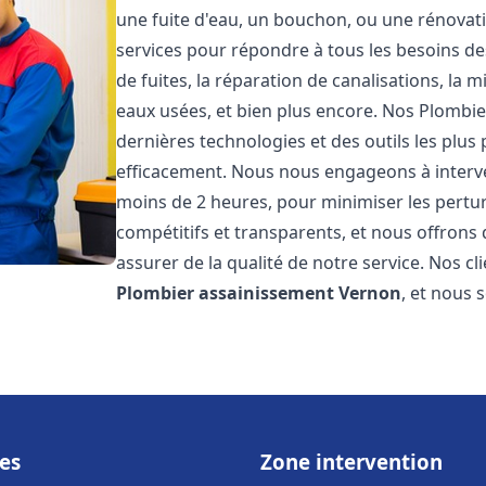
une fuite d'eau, un bouchon, ou une rénova
services pour répondre à tous les besoins d
de fuites, la réparation de canalisations, la
eaux usées, et bien plus encore. Nos Plombi
dernières technologies et des outils les plu
efficacement. Nous nous engageons à interven
moins de 2 heures, pour minimiser les perturb
compétitifs et transparents, et nous offrons
assurer de la qualité de notre service. Nos cl
Plombier assainissement
Vernon
, et nous 
es
Zone intervention