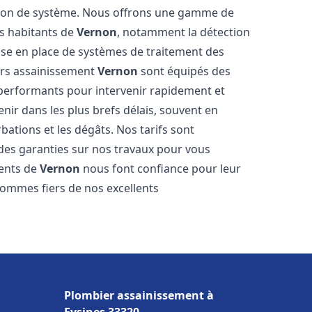
tion de système. Nous offrons une gamme de
es habitants de
Vernon
, notamment la détection
 mise en place de systèmes de traitement des
ers assainissement
Vernon
sont équipés des
s performants pour intervenir rapidement et
ir dans les plus brefs délais, souvent en
ations et les dégâts. Nos tarifs sont
 des garanties sur nos travaux pour vous
ients de
Vernon
nous font confiance pour leur
sommes fiers de nos excellents
Plombier assainissement à