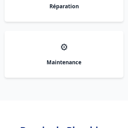
Réparation
⚙️
Maintenance