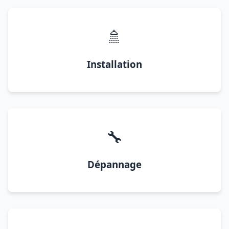
🚿
Installation
🔧
Dépannage