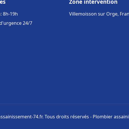
es
Zone intervention
: 8h-19h
Villemoisson sur Orge, Fra
 d'urgence 24/7
ssainissement-74.fr. Tous droits réservés - Plombier assai