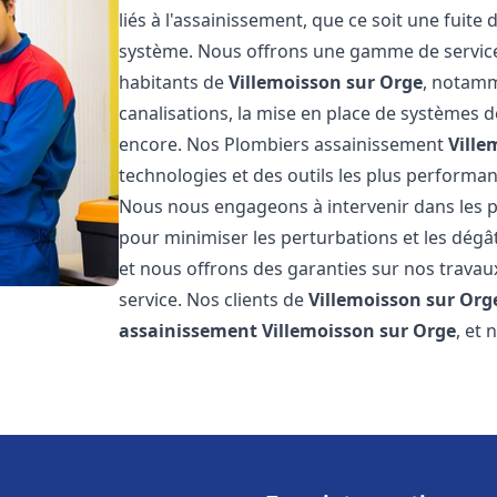
liés à l'assainissement, que ce soit une fuit
système. Nous offrons une gamme de service
habitants de
Villemoisson sur Orge
, notamm
canalisations, la mise en place de systèmes d
encore. Nos Plombiers assainissement
Ville
technologies et des outils les plus performa
Nous nous engageons à intervenir dans les pl
pour minimiser les perturbations et les dégât
et nous offrons des garanties sur nos travau
service. Nos clients de
Villemoisson sur Org
assainissement
Villemoisson sur Orge
, et