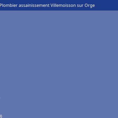
 Plombier assainissement Villemoisson sur Orge
e
0)