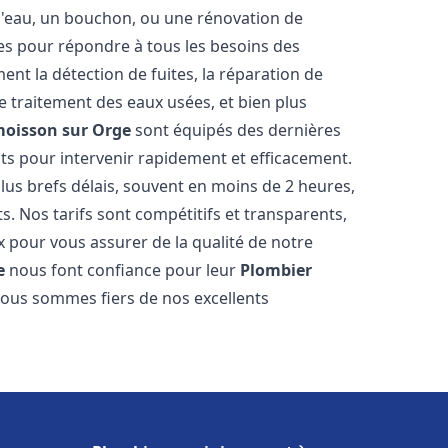
e d'eau, un bouchon, ou une rénovation de
s pour répondre à tous les besoins des
ent la détection de fuites, la réparation de
e traitement des eaux usées, et bien plus
moisson sur Orge
sont équipés des dernières
nts pour intervenir rapidement et efficacement.
us brefs délais, souvent en moins de 2 heures,
s. Nos tarifs sont compétitifs et transparents,
x pour vous assurer de la qualité de notre
e
nous font confiance pour leur
Plombier
 nous sommes fiers de nos excellents