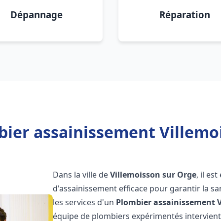
Dépannage
Réparation
bier assainissement Villemoi
Dans la ville de
Villemoisson sur Orge
, il e
d'assainissement efficace pour garantir la san
les services d'un
Plombier assainissement
équipe de plombiers expérimentés intervien