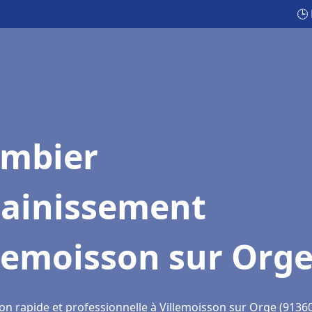
🕒
ombier
sainissement
lemoisson sur Org
on rapide et professionnelle à Villemoisson sur Orge (9136