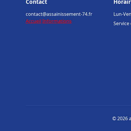
Contact
Horair
contact@assainissement-74.fr
Lun-Ven
Accueil
Informations
Service
© 2026 a