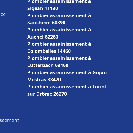
Plombier assainissement à
Sigean 11130
nce
Plombier assainissement à
Sausheim 68390
Plombier assainissement à
Auchel 62260
Plombier assainissement à
Colombelles 14460
Plombier assainissement à
Lutterbach 68460
Plombier assainissement à Gujan
Mestras 33470
Plombier assainissement à Loriol
sur Drôme 26270
nissement