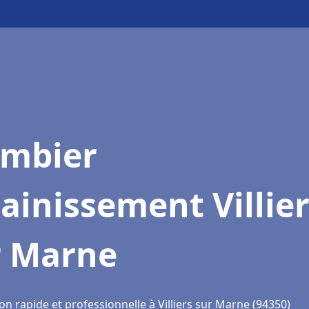
ombier
ainissement Villie
r Marne
on rapide et professionnelle à Villiers sur Marne (94350)