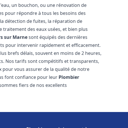
e d'eau, un bouchon, ou une rénovation de
s pour répondre à tous les besoins des
a détection de fuites, la réparation de
e traitement des eaux usées, et bien plus
ers sur Marne
sont équipés des dernières
nts pour intervenir rapidement et efficacement.
us brefs délais, souvent en moins de 2 heures,
s. Nos tarifs sont compétitifs et transparents,
x pour vous assurer de la qualité de notre
s font confiance pour leur
Plombier
 sommes fiers de nos excellents