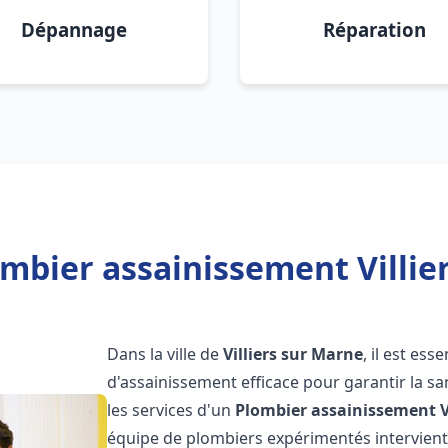
Dépannage
Réparation
mbier assainissement Villie
Dans la ville de
Villiers sur Marne
, il est es
d'assainissement efficace pour garantir la san
les services d'un
Plombier assainissement
V
équipe de plombiers expérimentés intervien