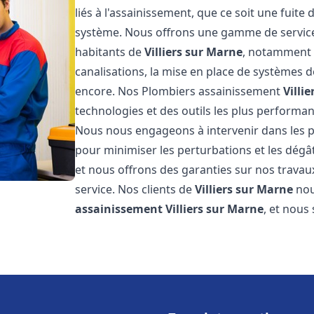
liés à l'assainissement, que ce soit une fuit
système. Nous offrons une gamme de service
habitants de
Villiers sur Marne
, notamment l
canalisations, la mise en place de systèmes d
encore. Nos Plombiers assainissement
Villi
technologies et des outils les plus performa
Nous nous engageons à intervenir dans les pl
pour minimiser les perturbations et les dégât
et nous offrons des garanties sur nos travau
service. Nos clients de
Villiers sur Marne
nou
assainissement
Villiers sur Marne
, et nous