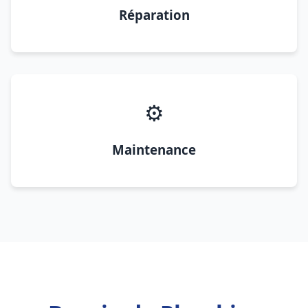
Réparation
⚙️
Maintenance