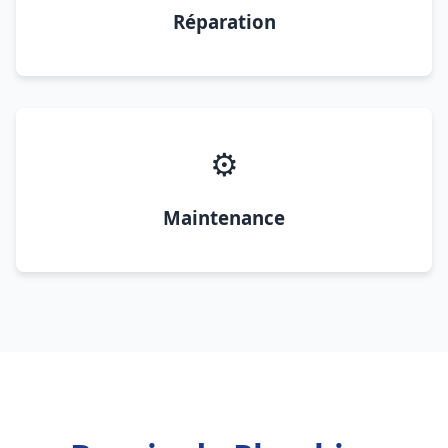
Réparation
⚙️
Maintenance