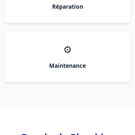
Réparation
⚙️
Maintenance